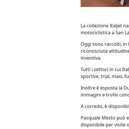
La collezione Italjet n
motociclistica a San 
Oggi sono raccolti, in 
riconosciuta attitudine
inventiva.
Tutti i settori in cui 
sportive, trial, maxi, 
Inoltre è esposta la D
immagini e trofei conq
A corredo, è disponibi
Pasquale Mesto può es
disponibile per visite