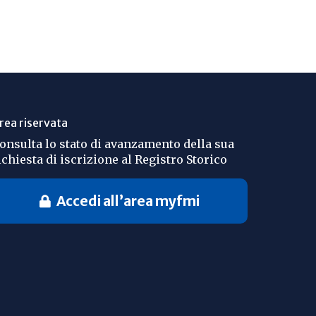
rea riservata
onsulta lo stato di avanzamento della sua
ichiesta di iscrizione al Registro Storico
Accedi all’area myfmi