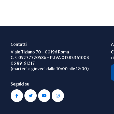
Contatti
A
Viale Tiziano 70 - 00196 Roma
C
C.F. 05277720586 - P.IVA 01383341003
r
06 89161317
(martedì e giovedì dalle 10:00 alle 12:00)
Seguici su