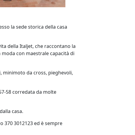
esso la sede storica della casa
ita della Italjet, che raccontano la
 la moda con maestrale capacità di
vi, minimoto da cross, pieghevoli,
1957-58 corredata da molte
dalla casa.
o 370 3012123 ed è sempre