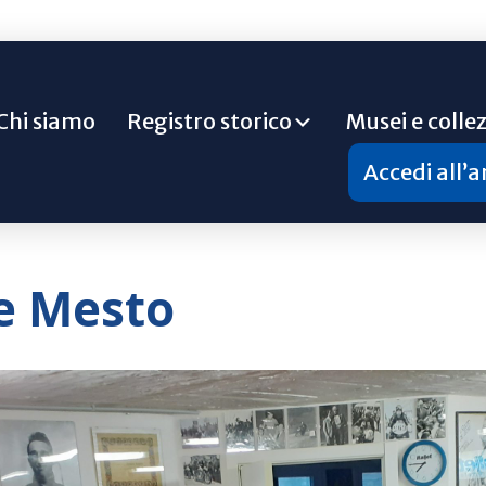
Chi siamo
Registro storico
Musei e collez
Accedi all’
e Mesto