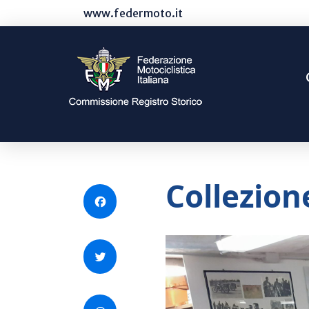
www.federmoto.it
Collezion
Facebook
Twitter