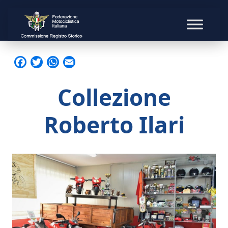
Facebook
Twitter
WhatsApp
Email
Collezione
Roberto Ilari