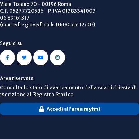
Viale Tiziano 70 - 00196 Roma
C.F. 05277720586 - P.IVA 01383341003
06 89161317
(martedì e giovedì dalle 10:00 alle 12:00)
Seguici su
Area riservata
Consulta lo stato di avanzamento della sua richiesta di
iscrizione al Registro Storico
Accedi all’area myfmi