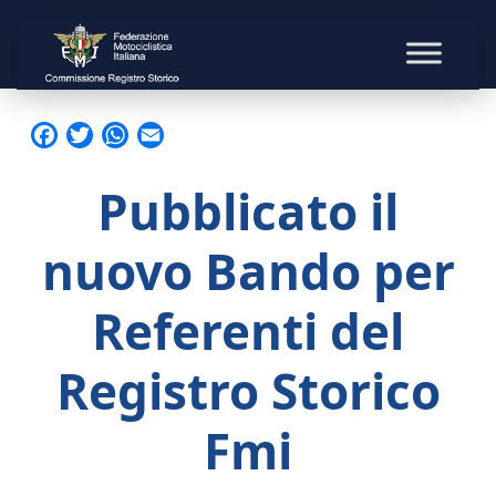
Facebook
Twitter
WhatsApp
Email
Pubblicato il
nuovo Bando per
Referenti del
Registro Storico
Fmi