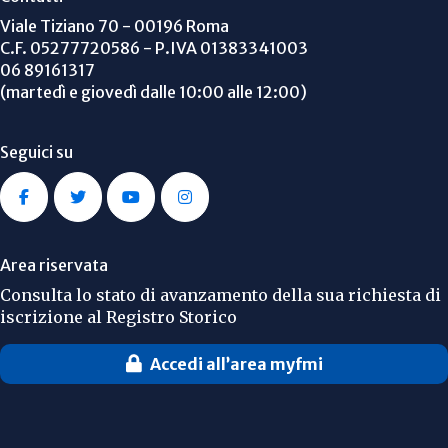
Viale Tiziano 70 - 00196 Roma
C.F. 05277720586 - P.IVA 01383341003
06 89161317
(martedì e giovedì dalle 10:00 alle 12:00)
Seguici su
Area riservata
Consulta lo stato di avanzamento della sua richiesta di
iscrizione al Registro Storico
Accedi all’area myfmi