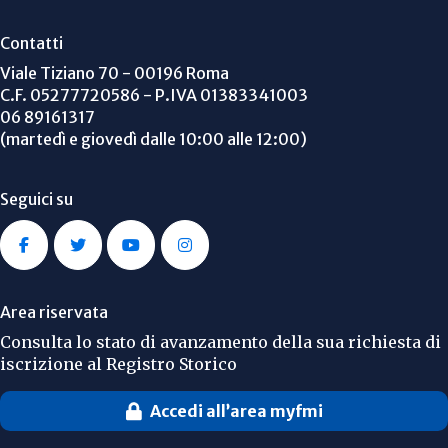
Contatti
Viale Tiziano 70 - 00196 Roma
C.F. 05277720586 - P.IVA 01383341003
06 89161317
(martedì e giovedì dalle 10:00 alle 12:00)
Seguici su
Area riservata
Consulta lo stato di avanzamento della sua richiesta di
iscrizione al Registro Storico
Accedi all’area myfmi