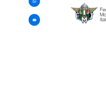
WhatsApp
Email