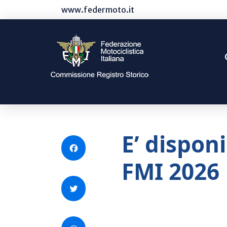
www.federmoto.it
E’ disponi
Facebook
FMI 2026
Twitter