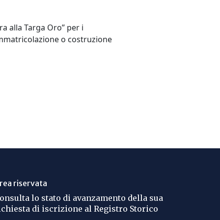
ra alla Targa Oro” per i
immatricolazione o costruzione
rea riservata
onsulta lo stato di avanzamento della sua
ichiesta di iscrizione al Registro Storico