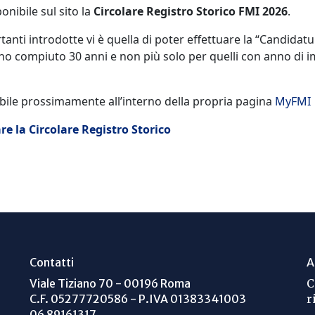
onibile sul sito la
Circolare Registro Storico FMI 2026
.
tanti introdotte vi è quella di poter effettuare la “Candidatu
no compiuto 30 anni e non più solo per quelli con anno di 
bile prossimamente all’interno della propria pagina
MyFMI
re la Circolare Registro Storico
Contatti
A
Viale Tiziano 70 - 00196 Roma
C
C.F. 05277720586 - P.IVA 01383341003
r
06 89161317