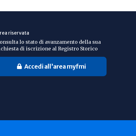
rea riservata
onsulta lo stato di avanzamento della sua
ichiesta di iscrizione al Registro Storico
Accedi all’area myfmi