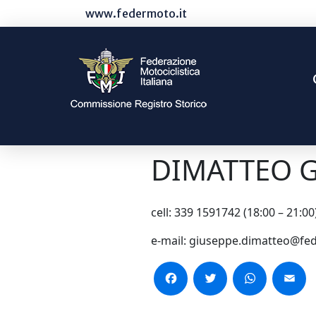
www.federmoto.it
DIMATTEO G
cell: 339 1591742 (18:00 – 21:00
e-mail: giuseppe.dimatteo@fe
Facebook
Twitter
WhatsApp
Email