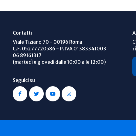
Contatti
A
Viale Tiziano 70 - 00196 Roma
C
C.F. 05277720586 - P.IVA 01383341003
r
06 89161317
(martedì e giovedì dalle 10:00 alle 12:00)
Seguici su