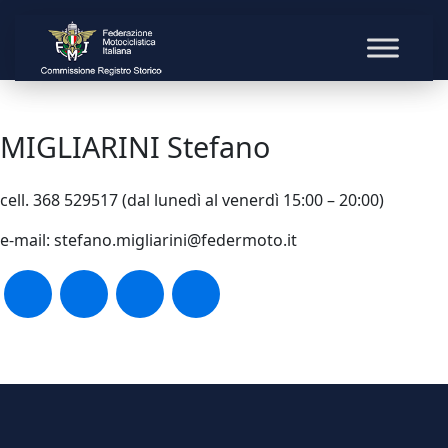
MIGLIARINI Stefano
cell. 368 529517 (dal lunedì al venerdì 15:00 – 20:00)
e-mail: stefano.migliarini@federmoto.it
Facebook
Twitter
WhatsApp
Email